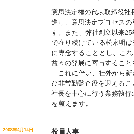
意思決定権の代表取締役社
進し、意思決定プロセスの
す。また、弊社創立以来2
で在り続けている松永明は
に専念することとし、これ
益々の発展に寄与すること
これに伴い、社外から新
び非常勤監査役を迎えるこ
社長を中心に行う業務執行
を整えます。
2008年4月14日
役員人事