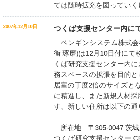
ては随時拡充を図っていく
2007年12月10日
つくば支援センター内にて
ペンギンシステム株式会社
衡 琢磨)は12月10日付に
くば研究支援センター内に
務スペースの拡張を目的と
居室の丁度2倍のサイズと
に精進し、また新規人材採
す。新しい住所は以下の通
所在地 〒305-0047 茨城
つくば研究支援センター CB