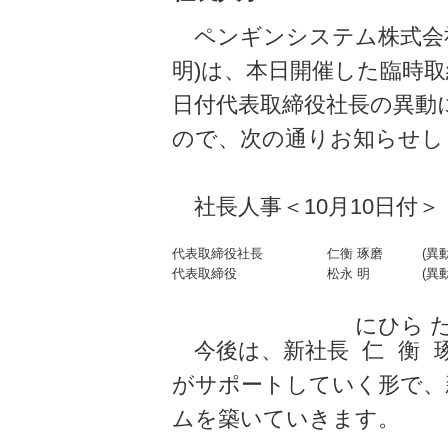
ペンギンシステム株式会社
明)は、本日開催した臨時取
日付代表取締役社長の異動
ので、次の通りお知らせし
社長人事＜10月10日付＞
代表取締役社長
仁衡 琢磨
(異
代表取締役
松永 明
(異
にひら 
今後は、新社長
仁衡
がサポートしていく形で、
ムを築いていきます。