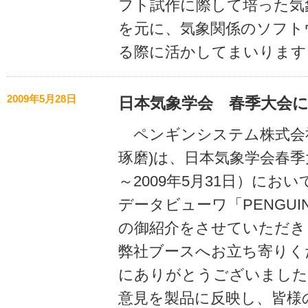
フト試作に際して培った気
を元に、気象関係のソフト
る際に活かしてまいります
2009年5月28日
日本気象学会 春季大会
ペンギンシステム株式会社
琢磨)は、日本気象学会春季大
～2009年5月31日）にお
データビューワ「PENGUIN
の御紹介をさせていただき
弊社ブースへお立ち寄りく
にありがとうございました
意見を製品に反映し、皆様