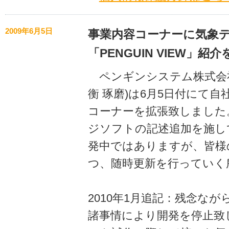
2009年6月5日
事業内容コーナーに気象
「PENGUIN VIEW」紹
ペンギンシステム株式会社
衡 琢磨)は6月5日付にて自
コーナーを拡張致しました
ジソフトの記述追加を施し
発中ではありますが、皆様
つ、随時更新を行っていく
2010年1月追記：残念な
諸事情により開発を停止致