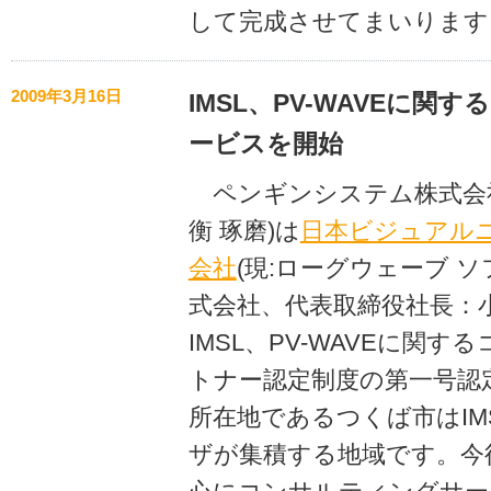
して完成させてまいります
2009年3月16日
IMSL、PV-WAVEに関
ービスを開始
ペンギンシステム株式会社
衡 琢磨)は
日本ビジュアル
会社
(現:ローグウェーブ 
式会社、代表取締役社長：
IMSL、PV-WAVEに関
トナー認定制度の第一号認
所在地であるつくば市はIMS
ザが集積する地域です。今