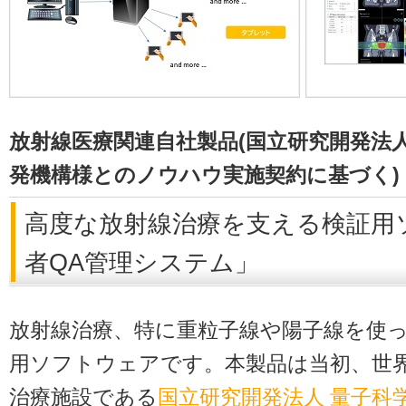
放射線医療関連自社製品(国立研究開発法
発機構様とのノウハウ実施契約に基づく)
高度な放射線治療を支える検証用
者QA管理システム」
放射線治療、特に重粒子線や陽子線を使
用ソフトウェアです。本製品は当初、世
治療施設である
国立研究開発法人 量子科