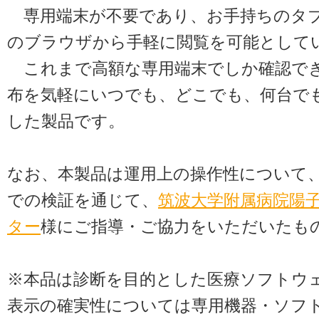
専用端末が不要であり、お手持ちのタ
のブラウザから手軽に閲覧を可能として
これまで高額な専用端末でしか確認で
布を気軽にいつでも、どこでも、何台で
した製品です。
なお、本製品は運用上の操作性について
での検証を通じて、
筑波大学附属病院陽
ター
様にご指導・ご協力をいただいたも
※本品は診断を目的とした医療ソフトウ
表示の確実性については専用機器・ソフ