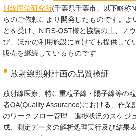
射線医学研究所
(千葉県千葉市。以下略称NI
らのご依頼により開発したものです。よ
とを受け、NIRS-QST様と協議の上、
び、ほかの利用施設に向けても提供して
販売を継続しているものです
放射線照射計画の品質検証
放射線医療、特に重粒子線・陽子線等の
者QA(Quality Assurance)におけ
のワークフロー管理、進捗状況のスケジ
成、測定データの解析処理実行及び結果表