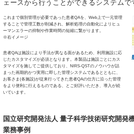
ェースから行うことができるシステムで
これまで個別管理が必要であった患者QAを、Web上で一元管理
することで管理工数が削減され、解析処理の自動化によリヒュ
ーマンエラーの抑制や作業時間の短縮に繋がります。
※右イメージ
患者QAは施設により手法が異なる面があるため、利用施設に応
じたカスタマイズが必須となります。本製品は施設ごとにカス
タマイズを施してご提供しており、NIRS-QSTのノウハウが詰
まった画期的かつ実用に即した管理システムであるとともに、
お客さま(各施設)が従来行ってきた患者QAの仕方に沿った管理
をより便利に行えるものである、とご好評いただき、導入が続
いています。
国立研究開発法人 量子科学技術研究開発機
業務事例