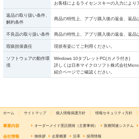
お客様によるライセンスキーの入力により
返品の取り扱い条件、
商品の特性上、アプリ購入後の返金、返品
解約条件
不良品の取り扱い条件
商品の特性上、アプリ購入後の返金、返品
瑕疵担保責任
現状有姿にてご利用ください。
ソフトウェアの動作環
Windows 10タブレットPC(カメラ付き)
境
詳しくは日本マイクロソフト株式会社Microso
紹介ページでご確認ください。
ホーム
サイトマップ
個人情報保護方針
情報セキュリティ方針
事業内容
オーダーメイド受託開発（主要事例）
医療関連システム
会社情報
御挨拶
企業概要
沿革
採用情報