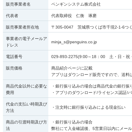
販売事業者名
ペンギンシステム株式会社
代表者
代表取締役 仁衡 琢磨
販売事業者所在地
〒305-0047 茨城県つくば市千現2-1-6
事業者の電子メールア
minja_s@penguins.co.jp
ドレス
電話番号
029-893-2275(9:00～18：00 土・
販売価格
商品紹介ページに記載
アプリはダウンロード販売ですので、送料
商品代金以外に必要な
・銀行振り込みの場合は商品代金の銀行振
費用
・アプリのダウンロード/ライセンス認証/
代金の支払い時期及び
・注文時に銀行振り込みによる現金払い
方法
商品の引渡時期及び方
・銀行振り込みの場合
法
弊社にて入金確認後、5営業日以内にメー