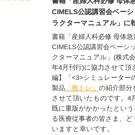
書籍「産婦人科必修 母体急
CIMELS公認講習会ベー
ラクターマニュアル」に
書籍「産婦人科必修 母体急変
CIMELS公認講習会ベー
クターマニュアル」(株式会社
年4月刊行)に協力させて頂き
編】「<3>シミュレーター
製品
「救トレ」
の紹介部分
させて頂いたものです。4
既に重版がかかったという
る医療従事者の皆さま、ど
いますと幸いです。