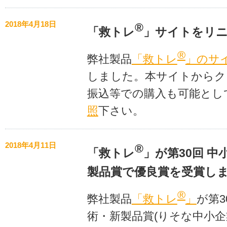
2018年4月18日
®
「救トレ
」サイトをリ
®
弊社製品
「救トレ
」のサ
しました。本サイトからク
振込等での購入も可能とし
照
下さい。
2018年4月11日
®
「救トレ
」が第30回 
製品賞で優良賞を受賞し
®
弊社製品
「救トレ
」
が第3
術・新製品賞(りそな中小