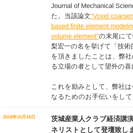
Journal of Mechanical
た。当該論文
"Voxel coarse
based finite element modelin
volume element"
の末尾にて
梨宏一の名を挙げて「技術
を頂きましたことは、弊社
る立場の者として望外の喜
これを励みとして、弊社は
なるためのお手伝いをして
2018年10月16日
茨城産業人クラブ経済講
ネリストとして登壇致し