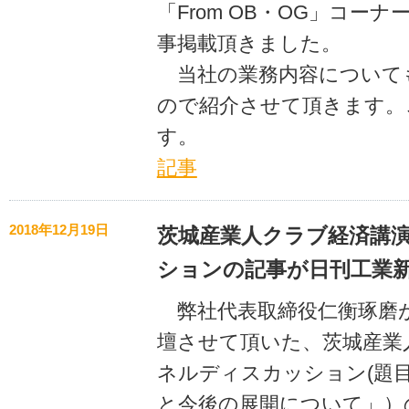
「From OB・OG」コー
事掲載頂きました。
当社の業務内容について
ので紹介させて頂きます。
す。
記事
2018年12月19日
茨城産業人クラブ経済講
ションの記事が日刊工業
弊社代表取締役仁衡琢磨
壇させて頂いた、茨城産業人
ネルディスカッション(題目
と今後の展開について」）の