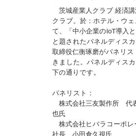
茨城産業人クラブ 経済講
クラブ。於：ホテル・ウェ
て、「中小企業のIoT導入
と題されたパネルディスカ
取締役仁衡琢磨がパネリス
きました。パネルディスカ
下の通りです。
パネリスト：
株式会社三友製作所 代表
也氏
株式会社ヒバラコーポレ
社長 小田倉久視氏